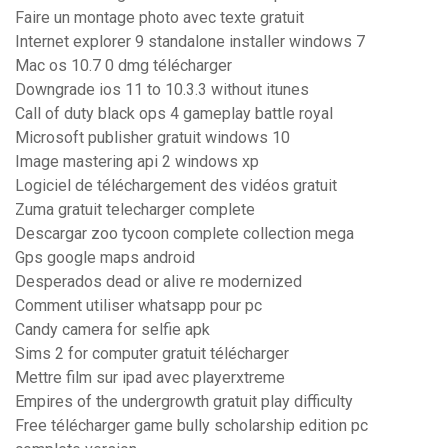
Faire un montage photo avec texte gratuit
Internet explorer 9 standalone installer windows 7
Mac os 10.7 0 dmg télécharger
Downgrade ios 11 to 10.3.3 without itunes
Call of duty black ops 4 gameplay battle royal
Microsoft publisher gratuit windows 10
Image mastering api 2 windows xp
Logiciel de téléchargement des vidéos gratuit
Zuma gratuit telecharger complete
Descargar zoo tycoon complete collection mega
Gps google maps android
Desperados dead or alive re modernized
Comment utiliser whatsapp pour pc
Candy camera for selfie apk
Sims 2 for computer gratuit télécharger
Mettre film sur ipad avec playerxtreme
Empires of the undergrowth gratuit play difficulty
Free télécharger game bully scholarship edition pc