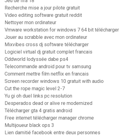
Jeu de fifa 18
Recherche mise a jour pilote gratuit
Video editing software gratuit reddit
Nettoyer mon ordinateur
Vmware workstation for windows 7 64 bit télécharger
Jouer au scrabble avec mon ordinateur
Mixvibes cross dj software télécharger
Logiciel virtual dj gratuit complet francais
Oddworld lodyssée dabe ps4
Telecommande android pour tv samsung
Comment mettre film netflix en francais
Screen recorder windows 10 gratuit with audio
Cut the rope magic level 2-7
Yu gi oh duel links pc resolution
Desperados dead or alive re modernized
Télécharger gta 4 gratis android
Free internet télécharger manager chrome
Multijoueur black ops 3
Lien damitié facebook entre deux personnes