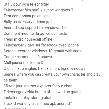
Gta 5 pour pc a telecharger
Telecharger film netflix sur pc windows 7
Test composant pc en ligne
Bully anniversary edition ps4
Android app support for windows 10
Comment modifier la police dun texte
Trend micro housecall offline
Telecharger video sur facebook avec iphone
Screen recorder windows 10 gratuit with audio
Google chrome lent à souvrir
Multijoueur black ops 3
Dictionnaire anglais francais hors ligne windows
Games where you can create your own character and play
as them
Mise à jour internet explorer 9 pour vista
Telecharger zelda breath of the wild pc gratuit
Installer le play store gratuit
Truck driver city crush mod apk android 1