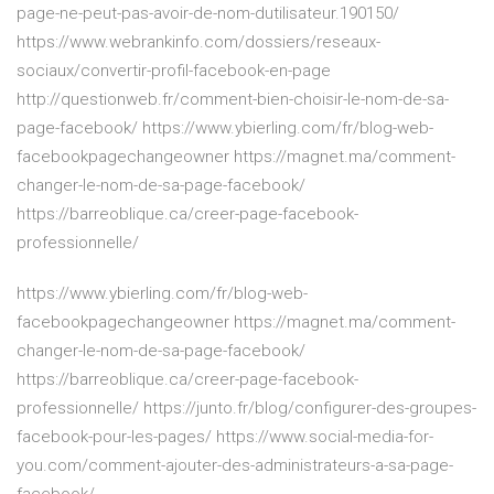
page-ne-peut-pas-avoir-de-nom-dutilisateur.190150/
https://www.webrankinfo.com/dossiers/reseaux-
sociaux/convertir-profil-facebook-en-page
http://questionweb.fr/comment-bien-choisir-le-nom-de-sa-
page-facebook/ https://www.ybierling.com/fr/blog-web-
facebookpagechangeowner https://magnet.ma/comment-
changer-le-nom-de-sa-page-facebook/
https://barreoblique.ca/creer-page-facebook-
professionnelle/
https://www.ybierling.com/fr/blog-web-
facebookpagechangeowner https://magnet.ma/comment-
changer-le-nom-de-sa-page-facebook/
https://barreoblique.ca/creer-page-facebook-
professionnelle/ https://junto.fr/blog/configurer-des-groupes-
facebook-pour-les-pages/ https://www.social-media-for-
you.com/comment-ajouter-des-administrateurs-a-sa-page-