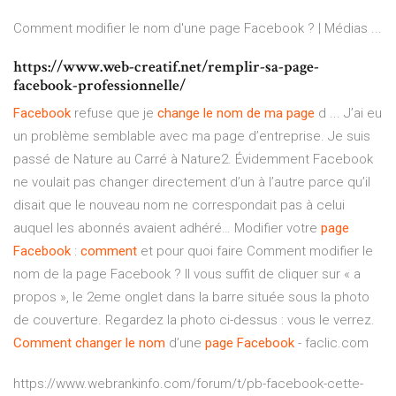
Comment modifier le nom d'une page Facebook ? | Médias ...
https://www.web-creatif.net/remplir-sa-page-
facebook-professionnelle/
Facebook
refuse que je
change
le nom
de
ma page
d ... J’ai eu
un problème semblable avec ma page d’entreprise. Je suis
passé de Nature au Carré à Nature2. Évidemment Facebook
ne voulait pas changer directement d’un à l’autre parce qu’il
disait que le nouveau nom ne correspondait pas à celui
auquel les abonnés avaient adhéré… Modifier votre
page
Facebook
:
comment
et pour quoi faire Comment modifier le
nom de la page Facebook ? Il vous suffit de cliquer sur « a
propos », le 2eme onglet dans la barre située sous la photo
de couverture. Regardez la photo ci-dessus : vous le verrez.
Comment
changer
le nom
d’une
page
Facebook
- faclic.com
https://www.webrankinfo.com/forum/t/pb-facebook-cette-