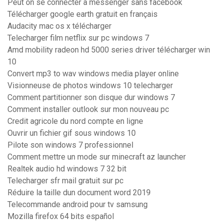
Peut on se connecter à messenger sans facebook
Télécharger google earth gratuit en français
Audacity mac os x télécharger
Telecharger film netflix sur pc windows 7
Amd mobility radeon hd 5000 series driver télécharger win
10
Convert mp3 to wav windows media player online
Visionneuse de photos windows 10 telecharger
Comment partitionner son disque dur windows 7
Comment installer outlook sur mon nouveau pc
Credit agricole du nord compte en ligne
Ouvrir un fichier gif sous windows 10
Pilote son windows 7 professionnel
Comment mettre un mode sur minecraft az launcher
Realtek audio hd windows 7 32 bit
Telecharger sfr mail gratuit sur pc
Réduire la taille dun document word 2019
Telecommande android pour tv samsung
Mozilla firefox 64 bits español