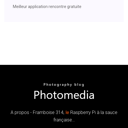
Meilleur application rencontre gratuite
A propos - Framboise 314,
le
Raspberry Pi à la sauce
française…