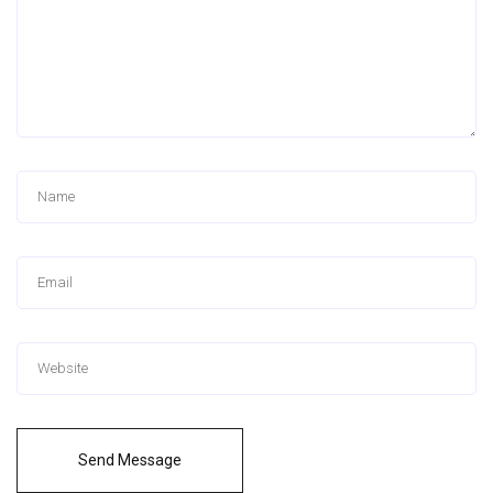
Send Message