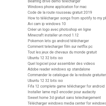
Beamng drive demo télécharger
Windows phone application for mac
Code de la route rousseau gratuit 2019
How to télécharger songs from spotify to my 
Avi cam ip windows 10
Créer un logo avec photoshop en ligne
Minecraft installer un mod 1.12
Pokemon lets go android télécharger
Comment telecharger film sur netflix pc
Tout les jeux de chevaux du monde gratuit
Ubuntu 12 32 bits iso
Quel logiciel pour assembler des videos
Adobe reader windows xp standalone
Commander le catalogue de la redoute gratuit
Ubuntu 12 32 bits iso
Fifa 12 complete game télécharger for android
Installer lame mp3 encoder pour audacity
Sweet home 3d gratuit sans telechargement
Télécharger windows media center for windows 