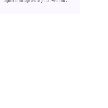
Logiciel de collage photo gratuit windows 7