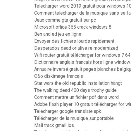
Telecharger word 2019 gratuit pour windows 1
Comment telecharger de la musique sans se fai
Jeux comme gta gratuit sur pc
Microsoft office 365 crack windows 8
Ben and ed jeu en ligne
Envoyer des fichiers lourds rapidement
Desperados dead or alive re modernized
Wifi router gratuit télécharger for windows 7 64 
Dictionnaire anglais francais hors ligne window
Annuaire inversé gratuit pages blanches belgiq
O&o diskimage francais
Star wars the old republic installation hängt
The walking dead 400 days trophy guide
Comment mettre un fichier pdf dans word
Adobe flash player 10 gratuit télécharger for 
Telecharger google translate apk
Télécharger de la musique sur portable
Mail track gmail ios